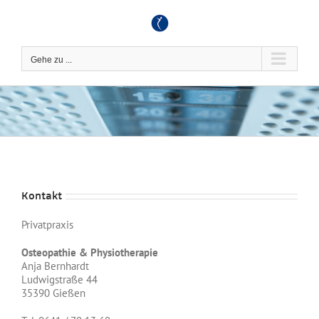
Zum
Inhalt
springen
Gehe zu ...
Kontakt
Privatpraxis
Osteopathie & Physiotherapie
Anja Bernhardt
Ludwigstraße 44
35390 Gießen