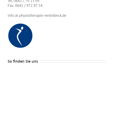
Tel. 0641 / 79 13 69
Fax. 0641 / 972 87 54
info at physiotherapie-nettelbeck.de
So finden Sie uns